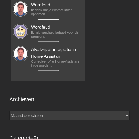
Wordfeud
Ik denk dat je contact moet
opnemen…
Wordfeud
Ik heb vandaag betaald voor de
premium…
Afvalwijzer integratie in
Home Assistant
Controleer of je Home-Assistant
in de goede…
Archieven
Archieven
Categorieën