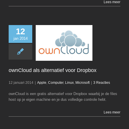
Lees meer
12
jan 2014
ownCloud als alt
voor Dropb
Apple
Computer
Microsoft
ownCloud als alternatief voor Dropbox
12 januari 2014
|
Apple
,
Computer
,
Linux
,
Microsoft
|
3 Reacties
ownCloud is een gratis alternatief voor Dropbox waarbij je de files
host op je eigen machine en je dus volledige controle hebt.
Lees meer