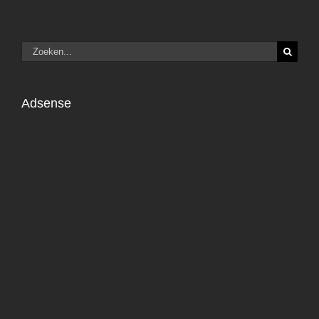
Zoeken
naar:
Adsense