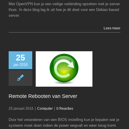
Met OpenVPN kun je een veilige verbinding opzetten met je server
thuis. In deze blog leg ik uit hoe je dit doet voor een Debian based
server.
Lees meer
25
jan 2016
Remote Reboot
Server
Computer
Remote Rebooten van Server
25 januari 2016
|
Computer
|
0 Reacties
Door het veranderen van een BIOS instelling kun je bepalen wat je
systeem moet doen indien de power wegvalt en weer terug komt.