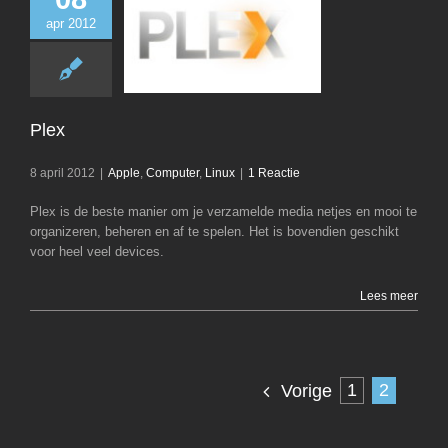
apr 2012
Plex
Apple
Computer
Plex
8 april 2012
|
Apple
,
Computer
,
Linux
|
1 Reactie
Plex is de beste manier om je verzamelde media netjes en mooi te
organizeren, beheren en af te spelen. Het is bovendien geschikt
voor heel veel devices.
Lees meer
1
2
Vorige