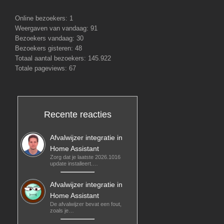
Online bezoekers:
1
Weergaven van vandaag:
91
Bezoekers vandaag:
30
Bezoekers gisteren:
48
Totaal aantal bezoekers:
145.922
Totale pageviews:
67
Recente reacties
Afvalwijzer integratie in
Home Assistant
Zorg dat je laatste 2026.1016
update installeert.…
Afvalwijzer integratie in
Home Assistant
De afvalwijzer bevat een fout,
zoals je…