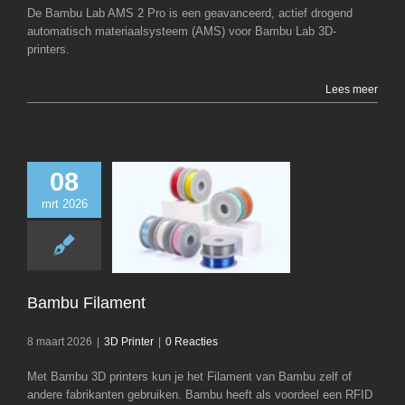
De Bambu Lab AMS 2 Pro is een geavanceerd, actief drogend
automatisch materiaalsysteem (AMS) voor Bambu Lab 3D-
printers.
Lees meer
08
mrt 2026
Bambu Filam
3D Printer
Bambu Filament
8 maart 2026
|
3D Printer
|
0 Reacties
Met Bambu 3D printers kun je het Filament van Bambu zelf of
andere fabrikanten gebruiken. Bambu heeft als voordeel een RFID