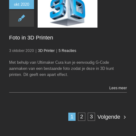
okt 2020
Foto in 3D Pr
3D Printer
Foto in 3D Printen
3 oktober 2020
|
3D Printer
|
5 Reacties
Met behulp van Ultimaker Cura kun je eenvoudig G-Code
aanmaken van een bestaande foto zodat je deze in 3D kunt
printen. Dit geeft een apart effect.
Lees meer
1
2
3
Volgende