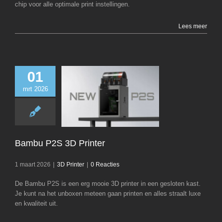
chip voor alle optimale print instellingen.
Lees meer
01
mrt 2026
Bambu P2S 3D P
3D Printer
Bambu P2S 3D Printer
1 maart 2026
|
3D Printer
|
0 Reacties
De Bambu P2S is een erg mooie 3D printer in een gesloten kast.
Je kunt na het unboxen meteen gaan printen en alles straalt luxe
en kwaliteit uit.