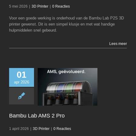
5 mei 2026
|
3D Printer
|
0 Reacties
Voor een goede werking is onderhoud van de Bambu Lab P2S 3D
printer gewenst. Dit is een simpel klusje en met wat handige
hulpmiddelen snel gebeurd.
Lees meer
01
apr 2026
Bambu Lab AMS
3D Printer
Bambu Lab AMS 2 Pro
1 april 2026
|
3D Printer
|
0 Reacties