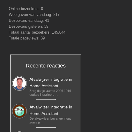
Online bezoekers:
0
Weergaven van vandaag:
217
Bezoekers vandaag:
41
Bezoekers gisteren:
39
Totaal aantal bezoekers:
145.844
Totale pageviews:
39
Recente reacties
Afvalwijzer integratie in
Home Assistant
Zorg dat je laatste 2026.1016
update installeert.…
Afvalwijzer integratie in
Home Assistant
De afvalwijzer bevat een fout,
zoals je…