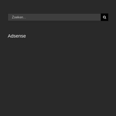
Zoeken
naar:
Adsense