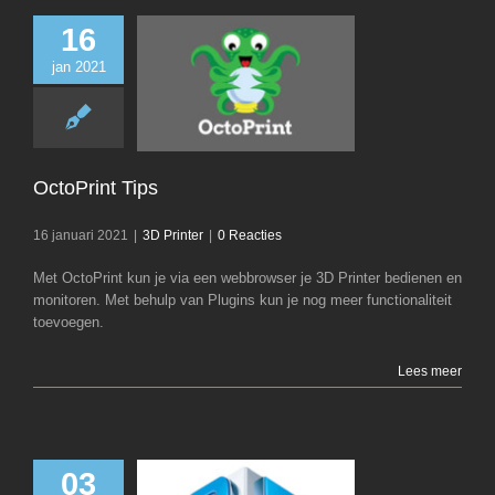
16
jan 2021
OctoPrint T
3D Printer
OctoPrint Tips
16 januari 2021
|
3D Printer
|
0 Reacties
Met OctoPrint kun je via een webbrowser je 3D Printer bedienen en
monitoren. Met behulp van Plugins kun je nog meer functionaliteit
toevoegen.
Lees meer
03