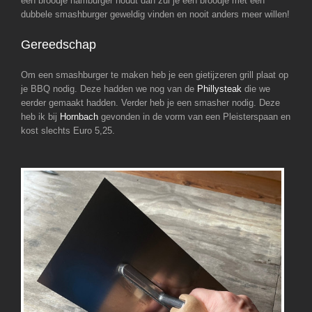
een broodje hamburger houdt dan zul je een broodje met een
dubbele smashburger geweldig vinden en nooit anders meer willen!
Gereedschap
Om een smashburger te maken heb je een gietijzeren grill plaat op
je BBQ nodig. Deze hadden we nog van de
Phillysteak
die we
eerder gemaakt hadden. Verder heb je een smasher nodig. Deze
heb ik bij
Hornbach
gevonden in de vorm van een Pleisterspaan en
kost slechts Euro 5,25.