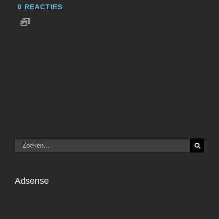
0
REACTIES
Zoeken
naar:
Adsense