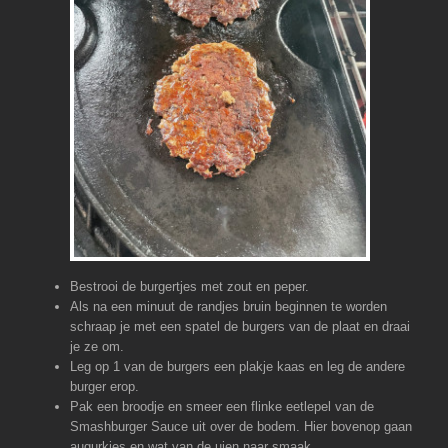
Bestrooi de burgertjes met zout en peper.
Als na een minuut de randjes bruin beginnen te worden
schraap je met een spatel de burgers van de plaat en draai
je ze om.
Leg op 1 van de burgers een plakje kaas en leg de andere
burger erop.
Pak een broodje en smeer een flinke eetlepel van de
Smashburger Sauce uit over de bodem. Hier bovenop gaan
augurkjes en wat van de uien naar smaak.