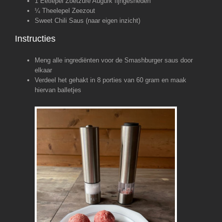
1 Eetlepel Zoetzure Augurk fijngesneden
¼ Theelepel Zeezout
Sweet Chili Saus (naar eigen inzicht)
Instructies
Meng alle ingrediënten voor de Smashburger saus door
elkaar
Verdeel het gehakt in 8 porties van 60 gram en maak
hiervan balletjes