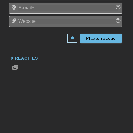
E-
mail*
Websi
0
REACTIES