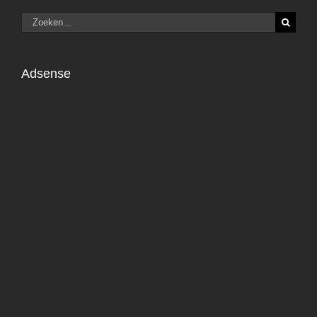
Zoeken
naar:
Adsense