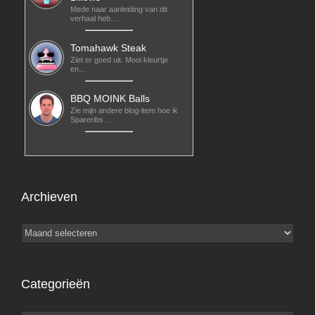
Mede naar aanleiding van dit
verhaal heb…
Tomahawk Steak
Ziet er goed uit. Mooi kleurtje
en…
BBQ MOINK Balls
Zie mijn andere blog-item hoe ik
Spareribs…
Archieven
Archieven
Categorieën