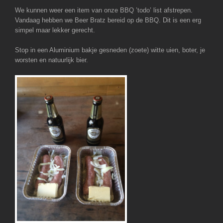
We kunnen weer een item van onze BBQ ’todo’ list afstrepen.
Vandaag hebben we Beer Bratz bereid op de BBQ. Dit is een erg
simpel maar lekker gerecht.
Stop in een Aluminium bakje gesneden (zoete) witte uien, boter, je
worsten en natuurlijk bier.