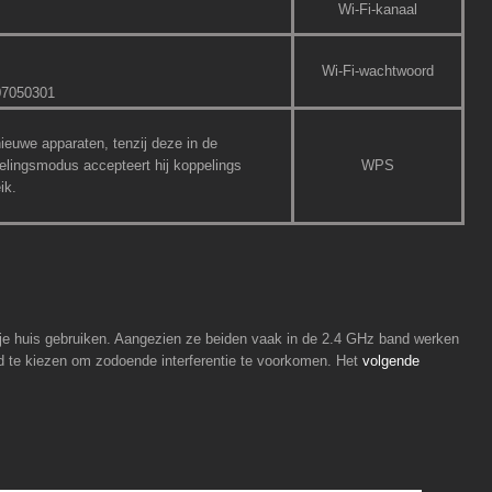
Wi-Fi-kanaal
Wi-Fi-wachtwoord
07050301
ieuwe apparaten, tenzij deze in de
lingsmodus accepteert hij koppelings
WPS
ik.
n je huis gebruiken. Aangezien ze beiden vaak in de 2.4 GHz band werken
ed te kiezen om zodoende interferentie te voorkomen. Het
volgende