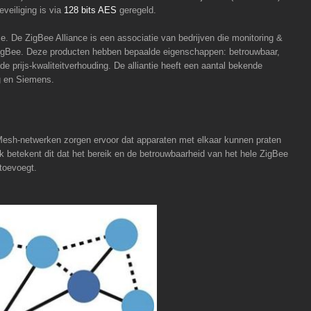
veiliging is via
128 bits AES
geregeld.
e. De ZigBee Alliance is een associatie van bedrijven die monitoring &
igBee. Deze producten hebben bepaalde eigenschappen: betrouwbaar,
e prijs-kwaliteitverhouding. De alliantie heeft een aantal bekende
g en Siemens.
esh-netwerken zorgen ervoor dat apparaten met elkaar kunnen praten
 betekent dit dat het bereik en de betrouwbaarheid van het hele ZigBee
toevoegt.