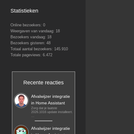
Statistieken
Online bezoekers:
0
Weergaven van vandaag:
18
Bezoekers vandaag:
18
Bezoekers gisteren:
48
Totaal aantal bezoekers:
145.910
Totale pageviews:
6.472
Recente reacties
Afvalwijzer integratie
in Home Assistant
Zorg dat je laatste
2026.1016 update installeert.
…
Afvalwijzer integratie