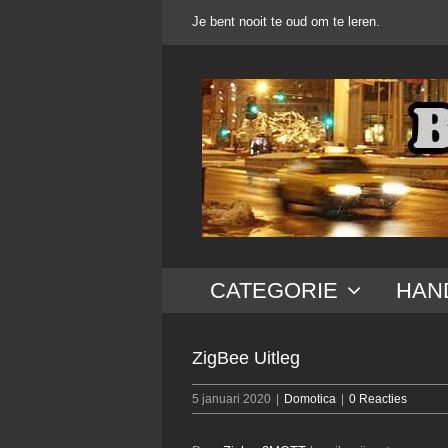
Ga
Je bent nooit te oud om te leren.
naar
inhoud
CATEGORIE
HAN
ZigBee Uitleg
5 januari 2020
|
Domotica
|
0 Reacties