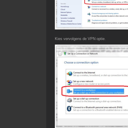
Kies vervolgens de VPN optie.