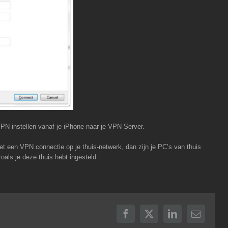
PN instellen vanaf je iPhone naar je VPN Server.
met een VPN connectie op je thuis-netwerk, dan zijn je PC’s van thuis
als je deze thuis hebt ingesteld.
Facebook
X
LinkedIn
E-
mail