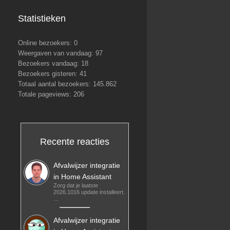
Statistieken
Online bezoekers:
0
Weergaven van vandaag:
97
Bezoekers vandaag:
18
Bezoekers gisteren:
41
Totaal aantal bezoekers:
145.862
Totale pageviews:
206
Recente reacties
Afvalwijzer integratie
in Home Assistant
Zorg dat je laatste
2026.1016 update installeert.
…
Afvalwijzer integratie