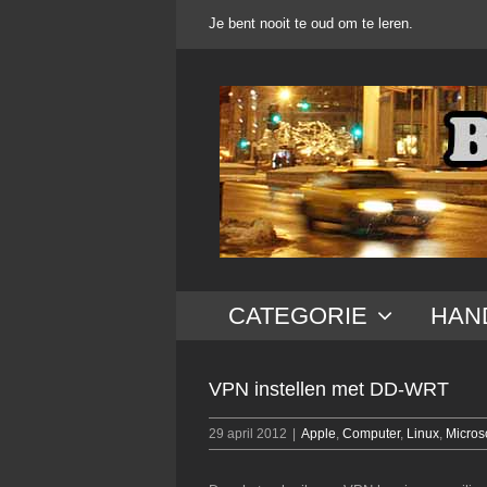
Ga
Je bent nooit te oud om te leren.
naar
inhoud
CATEGORIE
HAN
VPN instellen met DD-WRT
29 april 2012
|
Apple
,
Computer
,
Linux
,
Micros