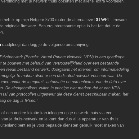
verbinding met je netwerk thuis opzetten met allerlei extra voordelen.
 heb ik op mijn Netgear 3700 router de alternatieve
DD-WRT
firmware
 de originele firmware. Een erg interessante optie is het feit dat je de
en.
i
raadpleegt dan krijg je de volgende omschrijving:
l Privénetwerk (Engels: Virtual Private Network, VPN) is een goedkope
 te bouwen met behoud van vertrouwelijkheid over een bestaande
en reeds bestaand netwerk, doorgaans het internet, om informatiedeling
mogelijk te maken alsof er een dedicated netwerk voorzien was. De
den opdat de integriteit, autorisatie en authenticiteit van de data over
en. De eindgebruikers zullen in principe niet merken dat er een VPN
en tal van protocollen uitgewerkt die deze dienst beschikbaar maken, het
aag de dag is IPsec.”
anaf een andere lokatie kan inloggen op je netwerk thuis via een
 van je thuis-netwerk en je kunt dan dus al je apparatuur van thuis
t buitenland bent en je voor bepaalde diensten gebruik moet maken van