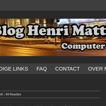
DIGE LINKS
FAQ
CONTACT
OVER 
oft
|
69 Reacties