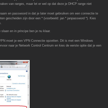
 maken van ranges, maar let er wel op dat deze je DHCP range niet
snaam en passwoord in dat je later moet gebruiken om een connectie te
n gescheiden zijn door een * (voorbeeld: jan * janpassword *). Kies
s.
 slaan en in principe ben je nu klaar.
a VPN moet je een VPN Connectie opzetten. Dit is met een Windows
rvoor naar je Network Control Centrum en kies de eerste optie dat je een