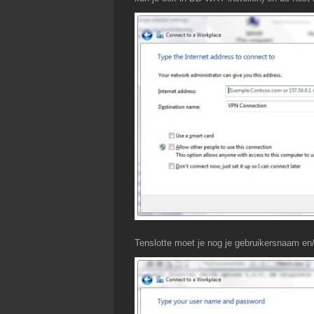
Tenslotte moet je nog je gebruikersnaam en/o