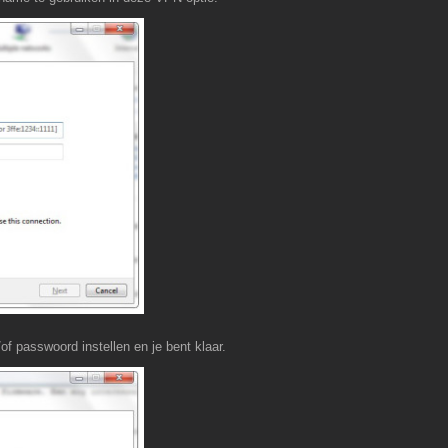
f passwoord instellen en je bent klaar.