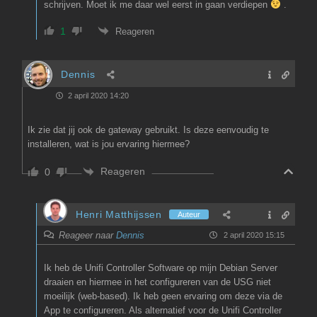
schrijven. Moet ik me daar wel eerst in gaan verdiepen
.
1
Reageren
Dennis
2 april 2020 14:20
Ik zie dat jij ook de gateway gebruikt. Is deze eenvoudig te
installeren, wat is jou ervaring hiermee?
Reageren
0
Henri Matthijssen
Auteur
Reageer naar
Dennis
2 april 2020 15:15
Ik heb de Unifi Controller Software op mijn Debian Server
draaien en hiermee in het configureren van de USG niet
moeilijk (web-based). Ik heb geen ervaring om deze via de
App te configureren. Als alternatief voor de Unifi Controller