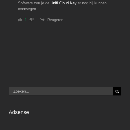
Software zou je de
Unifi Cloud Key
er nog bij kunnen
overwegen.
1
Reageren
Zoeken
naar:
Adsense