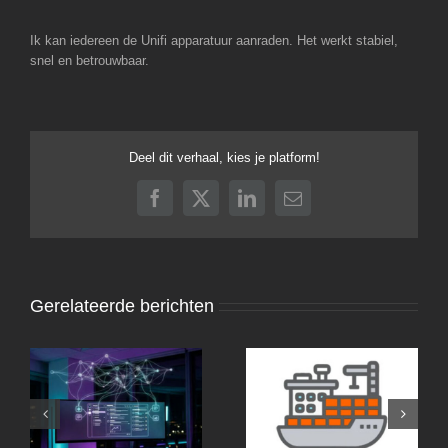
Ik kan iedereen de Unifi apparatuur aanraden. Het werkt stabiel,
snel en betrouwbaar.
Deel dit verhaal, kies je platform!
Facebook
X
LinkedIn
E-
mail
Gerelateerde berichten
OpenClaw Architectuur