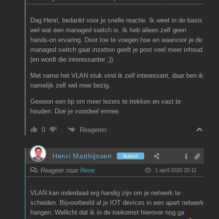
Dag Henri, bedankt voor je snelle reactie. Ik weet in de basis
wel wat een managed switch is. Ik heb alleen zelf geen
hands-on ervaring. Door toe te voegen hoe en waarvoor je de
managed switch gaat inzetten geeft je post veel meer inhoud
(en wordt die interessanter ;)).
Met name het VLAN stuk vind ik zelf interessant, daar ben ik
namelijk zelf wel mee bezig.
Gewoon een tip om meer lezers te trekken en vast te
houden. Doe je voordeel ermee.
0
Reageren
Henri Matthijssen
Auteur
Reageer naar
Rene
1 april 2020 20:11
VLAN kan inderdaad erg handig zijn om je netwerk te
scheiden. Bijvoorbeeld al je IOT devices in een apart netwerk
hangen. Wellicht dat ik in de toekomst hierover nog ga