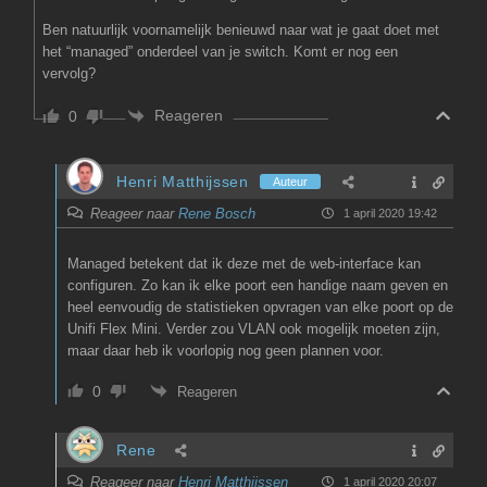
Ben natuurlijk voornamelijk benieuwd naar wat je gaat doet met
het “managed” onderdeel van je switch. Komt er nog een
vervolg?
Reageren
0
Henri Matthijssen
Auteur
Reageer naar
Rene Bosch
1 april 2020 19:42
Managed betekent dat ik deze met de web-interface kan
configuren. Zo kan ik elke poort een handige naam geven en
heel eenvoudig de statistieken opvragen van elke poort op de
Unifi Flex Mini. Verder zou VLAN ook mogelijk moeten zijn,
maar daar heb ik voorlopig nog geen plannen voor.
0
Reageren
Rene
Reageer naar
Henri Matthijssen
1 april 2020 20:07