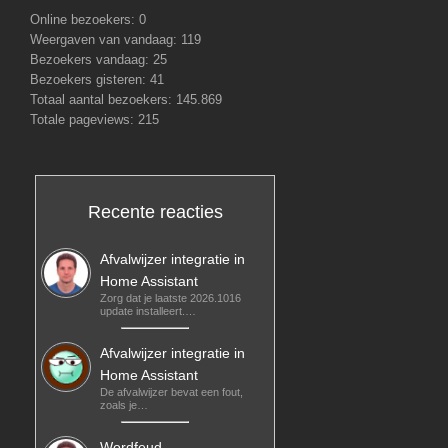
Online bezoekers:
0
Weergaven van vandaag:
119
Bezoekers vandaag:
25
Bezoekers gisteren:
41
Totaal aantal bezoekers:
145.869
Totale pageviews:
215
Recente reacties
Afvalwijzer integratie in
Home Assistant
Zorg dat je laatste 2026.1016
update installeert.…
Afvalwijzer integratie in
Home Assistant
De afvalwijzer bevat een fout,
zoals je…
Wordfeud