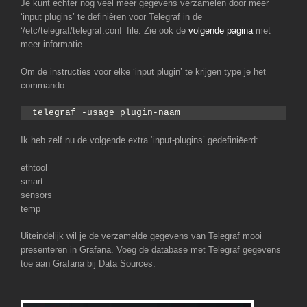
Je kunt echter nog veel meer gegevens verzamelen door meer
‘input plugins’ te definiêren voor Telegraf in de
‘/etc/telegraf/telegraf.conf’ file. Zie ook de
volgende pagina
met
meer informatie.
Om de instructies voor elke ‘input plugin’ te krijgen type je het
commando:
telegraf -usage plugin-naam
Ik heb zelf nu de volgende extra ‘input-plugins’ gedefiniëerd:
ethtool
smart
sensors
temp
Uiteindelijk wil je de verzamelde gegevens van Telegraf mooi
presenteren in Grafana. Voeg de database met Telegraf gegevens
toe aan Grafana bij Data Sources: