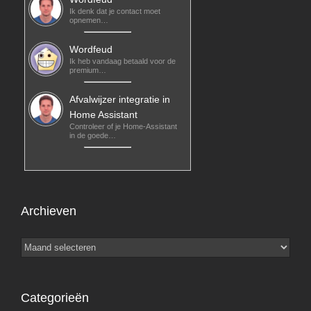
Ik denk dat je contact moet
opnemen…
Wordfeud
Ik heb vandaag betaald voor de
premium…
Afvalwijzer integratie in
Home Assistant
Controleer of je Home-Assistant
in de goede…
Archieven
Archieven
Categorieën