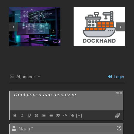
OpenClaw Architectuur
Abonneer
Login
5000
[+]
Naam