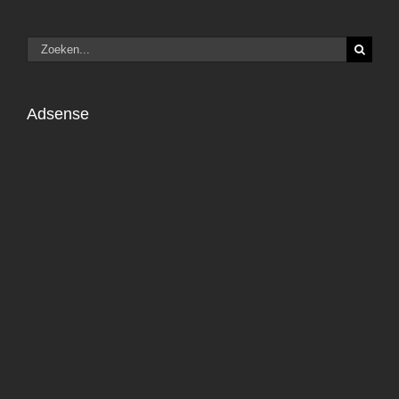
Zoeken
naar:
Adsense