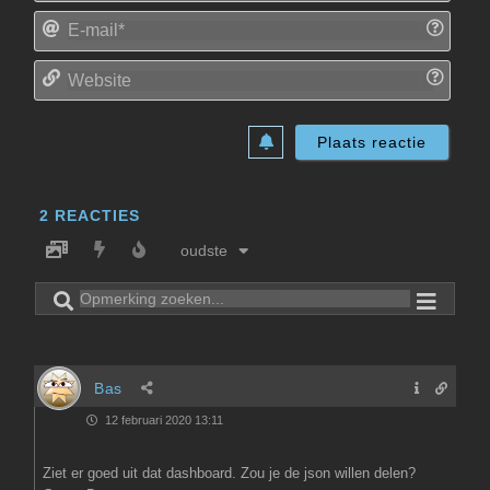
E-
mail*
Websi
2
REACTIES
oudste
Bas
12 februari 2020 13:11
Ziet er goed uit dat dashboard. Zou je de json willen delen?