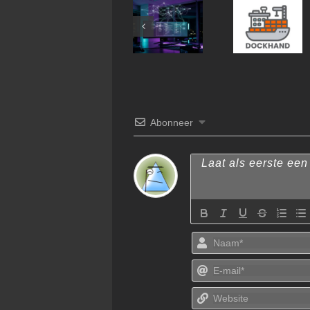
OpenClaw
Architectuur
Abonneer