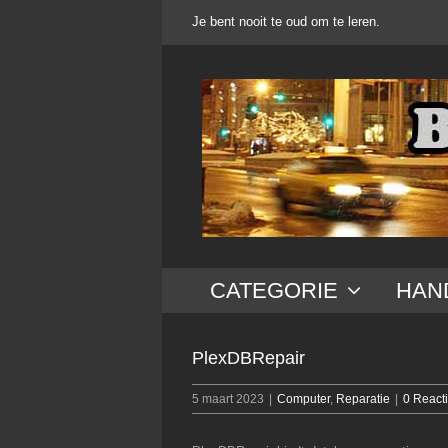
Ga
Je bent nooit te oud om te leren.
naar
inhoud
CATEGORIE
HAN
PlexDBRepair
5 maart 2023
|
Computer
,
Reparatie
|
0 React