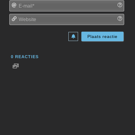
E-
mail*
Websi
0
REACTIES