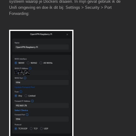
systeem waarop je Dockers draaien. In mijn geval gebruik ik de
Unifi omgeving en doe ik dit bij: Settings > Security > Port
Forwarding: