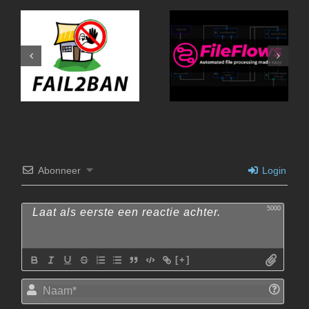
Fail2Ban-UI
Abonneer
Login
5000
[+]
Naam