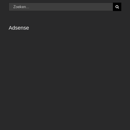
Zoeken
naar:
Adsense