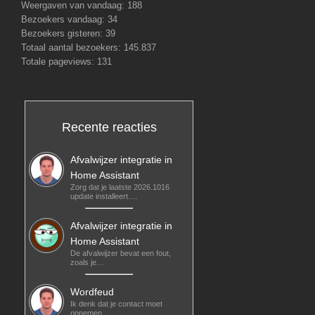
Weergaven van vandaag:
188
Bezoekers vandaag:
34
Bezoekers gisteren:
39
Totaal aantal bezoekers:
145.837
Totale pageviews:
131
Recente reacties
Afvalwijzer integratie in
Home Assistant
Zorg dat je laatste 2026.1016
update installeert.…
Afvalwijzer integratie in
Home Assistant
De afvalwijzer bevat een fout,
zoals je…
Wordfeud
Ik denk dat je contact moet
opnemen…