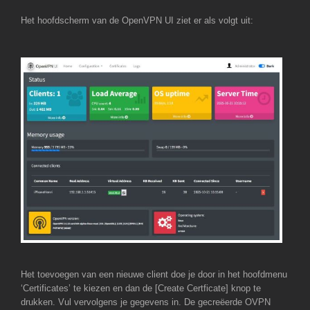
Het hoofdscherm van de OpenVPN UI ziet er als volgt uit:
Het toevoegen van een nieuwe client doe je door in het hoofdmenu
‘Certificates’ te kiezen en dan de [Create Certficate] knop te
drukken. Vul vervolgens je gegevens in. De gecreëerde OVPN