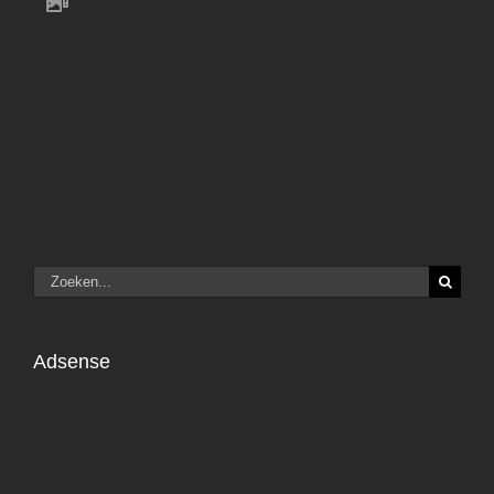
Zoeken
naar:
Adsense