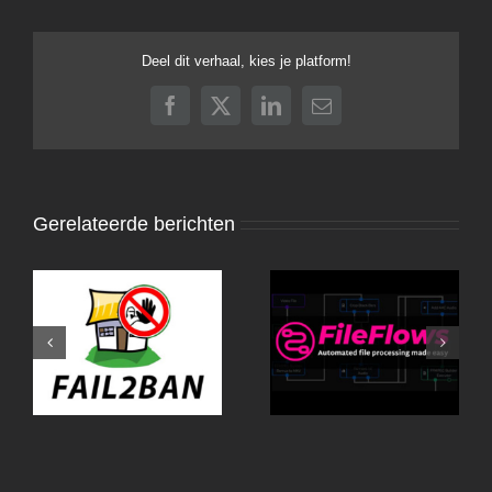
Deel dit verhaal, kies je platform!
Facebook
X
LinkedIn
E-
mail
Gerelateerde berichten
Fail2Ban-UI