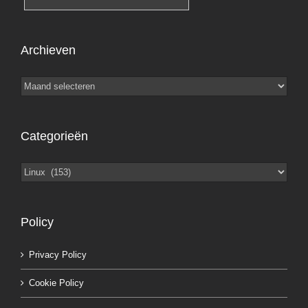
Archieven
Archieven
Categorieën
Categorieën
Policy
Privacy Policy
Cookie Policy