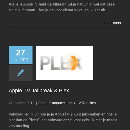
Als je je AppleTV hebt gejailbreakt wil je natuurlijk wel dat deze
altijd blijft staan. Hoe je dit voor elkaar krijgt leg ik hier uit.
Lees meer
27
okt 2012
Apple TV Jailbrea
Apple
Computer
Apple TV Jailbreak & Plex
27 oktober 2012
|
Apple
,
Computer
,
Linux
|
2 Reacties
Vandaag leg ik uit hoe je je AppleTV 2 kunt jailbreaken en hoe je
hier dan de Plex Client software opzet voor gebruik met je media
verzameling.