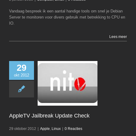
Vandaag bespreek ik een aantal handige tools om snel je Debian
Server te monitoren voor divers gebruik met betrekking to CPU en
IO.
Lees meer
29
okt 2012
AppleTV Jailbrea
Check
Apple
Linu
AppleTV Jailbreak Update Check
29 oktober 2012
|
Apple
,
Linux
|
0 Reacties