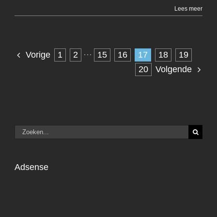
Lees meer
1
2
···
15
16
17
18
19
Vorige
20
Volgende
Zoeken
naar:
Adsense