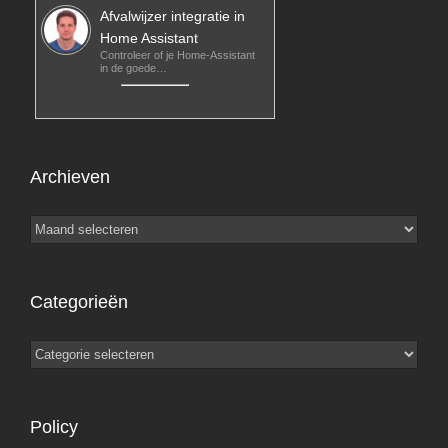
Afvalwijzer integratie in
Home Assistant
Controleer of je Home-Assistant
in de goede…
Archieven
Archieven
Categorieën
Categorieën
Policy