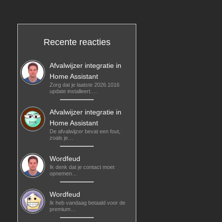
Recente reacties
Afvalwijzer integratie in
Home Assistant
Zorg dat je laatste 2026.1016
update installeert.…
Afvalwijzer integratie in
Home Assistant
De afvalwijzer bevat een fout,
zoals je…
Wordfeud
Ik denk dat je contact moet
opnemen…
Wordfeud
Ik heb vandaag betaald voor de
premium…