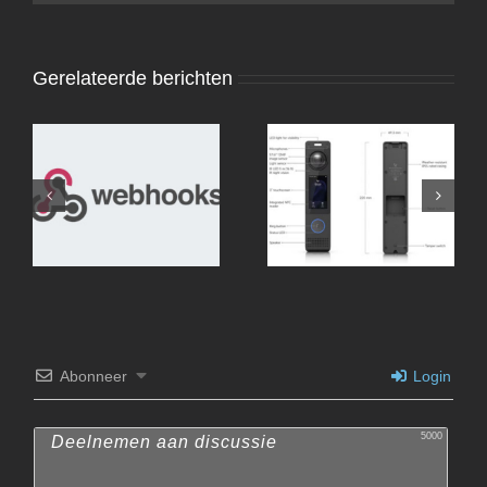
Gerelateerde berichten
Webhooks met Home-
Assistant en Unifi
Abonneer
Login
5000