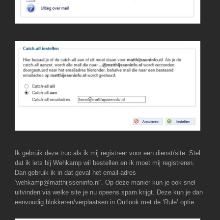
Ik gebruik deze truc als ik mij registreer voor een dienst/site. Stel
dat ik iets bij Wehkamp wil bestellen en ik moet mij registreren.
Dan gebruik ik in dat geval het email-adres
‘wehkamp@matthijsseninfo.nl’. Op deze manier kun je ook snel
uitvinden via welke site je nu opeens spam krijgt. Deze kun je dan
eenvoudig blokkeren/verplaatsen in Outlook met de ‘Rule’ optie.