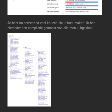
Je hebt nu ontzettend veel keuzes die je kunt maken. Ik heb
hieronder een compilatie gemaakt van alle menu uitgeklapt: