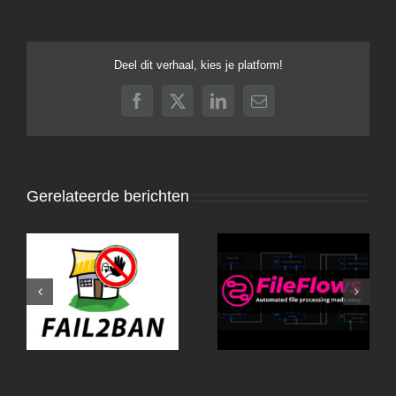
Deel dit verhaal, kies je platform!
Facebook
X
LinkedIn
E-
mail
Gerelateerde berichten
Fail2Ban-UI