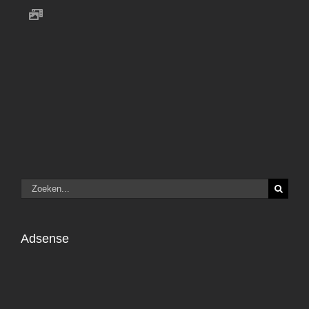
Zoeken
naar:
Adsense