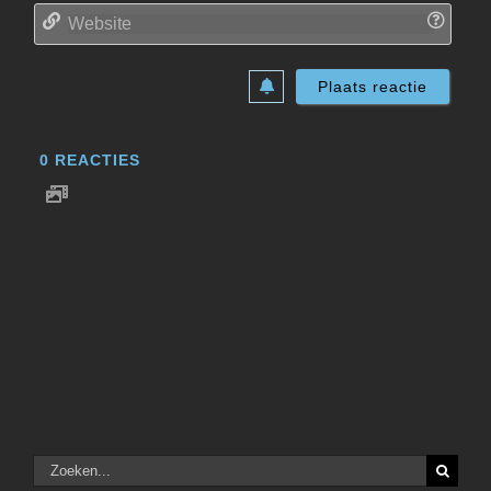
Websi
0
REACTIES
Zoeken
naar: