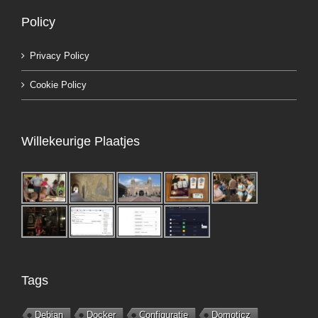
Policy
Privacy Policy
Cookie Policy
Willekeurige Plaatjes
Tags
Debian
Docker
Configuratie
Domoticz