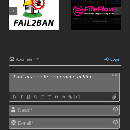
Fail2Ban-UI
Abonneer
Login
5000
[+]
Naam
E-
mail*