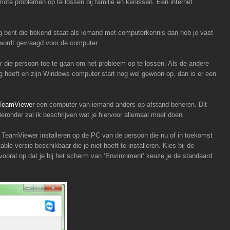
te problemen op te lossen bij familie en kenissen. Een internet
ing bent die bekend staat als iemand met computerkennis dan heb je vast
wordt gevraagd voor de computer.
aar die persoon toe te gaan om het probleem op te lossen. Als de andere
g heeft en zijn Windows computer start nog wel gewoon op, dan is er een
TeamViewer
een computer van iemand anders op afstand beheren. Dit
ieronder zal ik beschrijven wat je hiervoor allemaal moet doen.
TeamViewer installeren op de PC van de persoon die nu of in toekomst
ble versie beschikbaar die je niet hoeft te installeren. Kies bij de
er vooral op dat je bij het scherm van ‘Environment’ keuze je de standaard