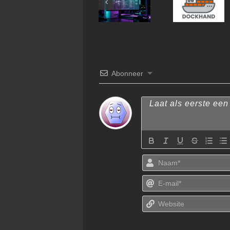
OpenClaw
Architectuur
Abonneer