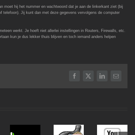
an moet hij het nummer en wachtwoord dat je aan de linkerkant ziet (bij
of telefoon). Jij kunt dan met deze gegevens vervolgens de computer
teen werkt. Je hoeft niet allerlei instellingen in Routers, Firewalls, etc.
rtaan kun je dus lekker thuis blijven en toch iemand anders helpen
Facebook
X
LinkedIn
E-
mail