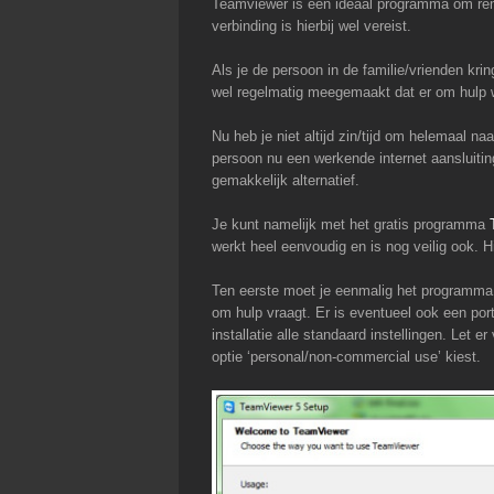
Teamviewer is een ideaal programma om remo
verbinding is hierbij wel vereist.
Als je de persoon in de familie/vrienden kr
wel regelmatig meegemaakt dat er om hulp 
Nu heb je niet altijd zin/tijd om helemaal n
persoon nu een werkende internet aansluitin
gemakkelijk alternatief.
Je kunt namelijk met het gratis programma
werkt heel eenvoudig en is nog veilig ook. H
Ten eerste moet je eenmalig het programma 
om hulp vraagt. Er is eventueel ook een porta
installatie alle standaard instellingen. Let 
optie ‘personal/non-commercial use’ kiest.