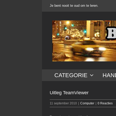
Ga
Je bent nooit te oud om te leren.
naar
inhoud
CATEGORIE
HAN
Uitleg TeamViewer
11 september 2010
|
Computer
|
0 Reacties