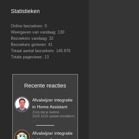
Statistieken
Online bezoekers:
0
Weergaven van vandaag:
130
Bezoekers vandaag:
32
Bezoekers gisteren:
41
Totaal aantal bezoekers:
145.876
Totale pageviews:
13
Recente reacties
Afvalwijzer integratie
in Home Assistant
Zorg dat je laatste
2026.1016 update installeert.
…
Afvalwijzer integratie