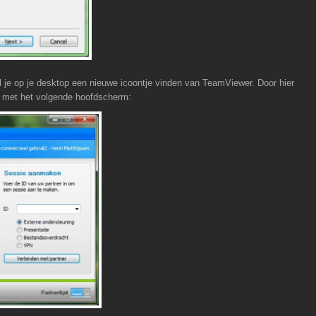
zul je op je desktop een nieuwe icoontje vinden van TeamViewer. Door hier
p met het volgende hoofdscherm: