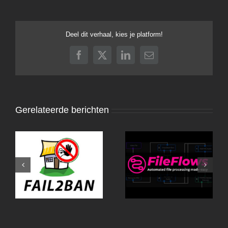
Deel dit verhaal, kies je platform!
Facebook
X
LinkedIn
E-
mail
Gerelateerde berichten
Fail2Ban-UI