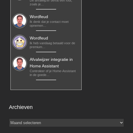
De afvalwijzer bevat een fout,
zoals je…
Wordfeud
Ik denk dat je contact moet
opnemen…
Wordfeud
Ik heb vandaag betaald voor de
premium…
Afvalwijzer integratie in
Home Assistant
Controleer of je Home-Assistant
in de goede…
Archieven
Archieven