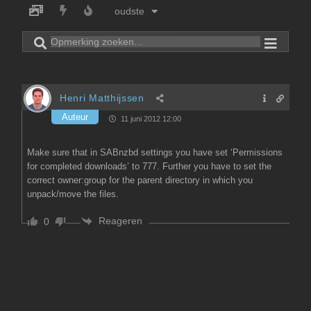
oudste
Henri Matthijssen
Auteur
11 juni 2012 12:00
Make sure that in SABnzbd settings you have set ‘Permissions
for completed downloads’ to 777. Further you have to set the
correct owner:group for the parent directory in which you
unpack/move the files.
Reageren
0