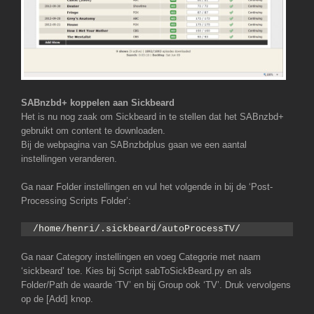
SABnzbd+ koppelen aan Sickbeard
Het is nu nog zaak om Sickbeard in te stellen dat het SABnzbd+
gebruikt om content te downloaden.
Bij de webpagina van SABnzbdplus gaan we een aantal
instellingen veranderen.
Ga naar Folder instellingen en vul het volgende in bij de ‘Post-
Processing Scripts Folder’:
/home/henri/.sickbeard/autoProcessTV/
Ga naar Category instellingen en voeg Categorie met naam
‘sickbeard’ toe. Kies bij Script sabToSickBeard.py en als
Folder/Path de waarde ‘TV’ en bij Group ook ‘TV’. Druk vervolgens
op de [Add] knop.