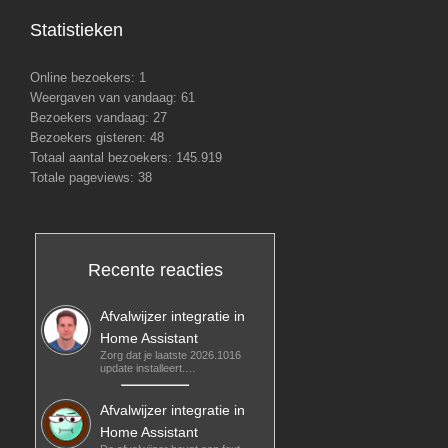
Statistieken
Online bezoekers:
1
Weergaven van vandaag:
61
Bezoekers vandaag:
27
Bezoekers gisteren:
48
Totaal aantal bezoekers:
145.919
Totale pageviews:
38
Recente reacties
Afvalwijzer integratie in
Home Assistant
Zorg dat je laatste 2026.1016
update installeert.…
Afvalwijzer integratie in
Home Assistant