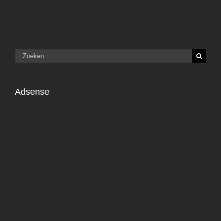
Zoeken
naar:
Adsense