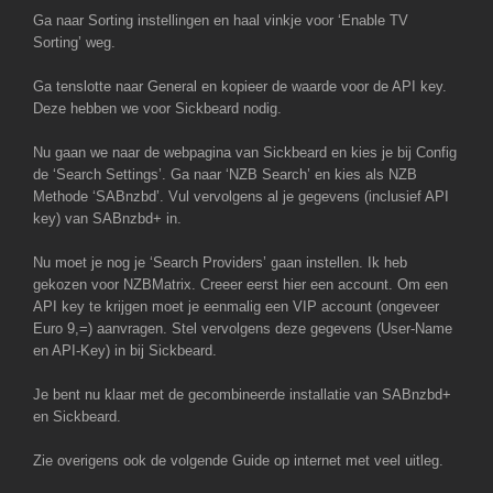
Ga naar Sorting instellingen en haal vinkje voor ‘Enable TV
Sorting’ weg.
Ga tenslotte naar General en kopieer de waarde voor de API key.
Deze hebben we voor Sickbeard nodig.
Nu gaan we naar de webpagina van Sickbeard en kies je bij Config
de ‘Search Settings’. Ga naar ‘NZB Search’ en kies als NZB
Methode ‘SABnzbd’. Vul vervolgens al je gegevens (inclusief API
key) van SABnzbd+ in.
Nu moet je nog je ‘Search Providers’ gaan instellen. Ik heb
gekozen voor NZBMatrix. Creeer eerst hier een account. Om een
API key te krijgen moet je eenmalig een VIP account (ongeveer
Euro 9,=) aanvragen. Stel vervolgens deze gegevens (User-Name
en API-Key) in bij Sickbeard.
Je bent nu klaar met de gecombineerde installatie van SABnzbd+
en Sickbeard.
Zie overigens ook de volgende Guide op internet met veel uitleg.