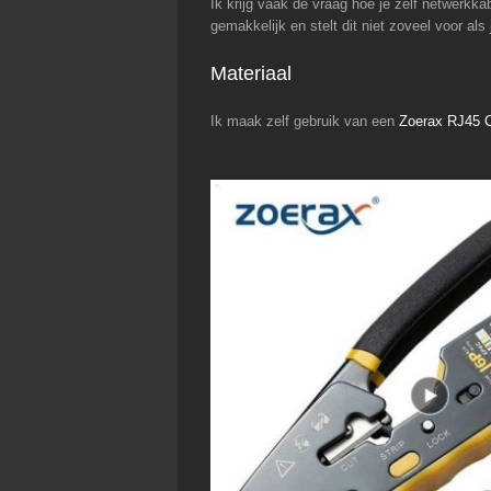
Ik krijg vaak de vraag hoe je zelf netwerkka
gemakkelijk en stelt dit niet zoveel voor al
Materiaal
Ik maak zelf gebruik van een
Zoerax RJ45 C