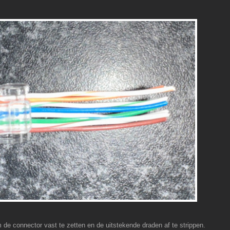
 de connector vast te zetten en de uitstekende draden af te strippen.