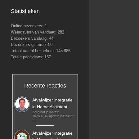
Statistieken
Online bezoekers:
1
Weergaven van vandaag:
282
Bezoekers vandaag:
44
Bezoekers gisteren:
50
Totaal aantal bezoekers:
145.986
Totale pageviews:
157
Recente reacties
Afvalwijzer integratie
in Home Assistant
Zorg dat je laatste
2026.1016 update installeert.
…
Afvalwijzer integratie