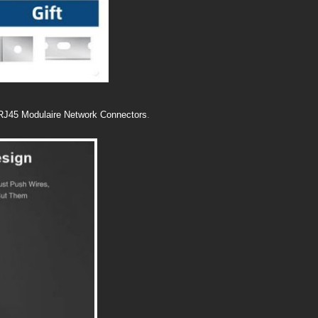
RJ45 Modulaire Network Connectors
.