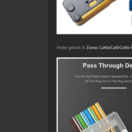
Verder gebruik ik
Zoerax Cat6a/Cat6/Cat5e 