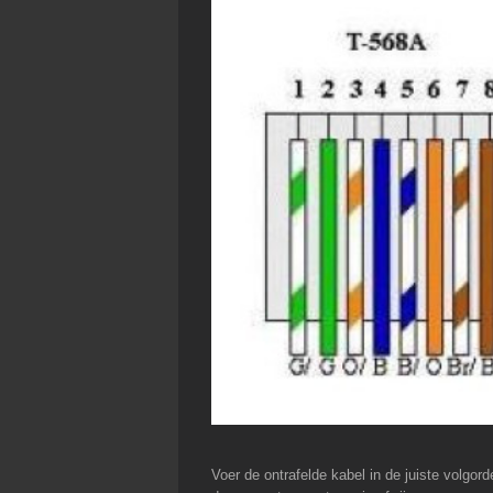
Voer de ontrafelde kabel in de juiste volgor