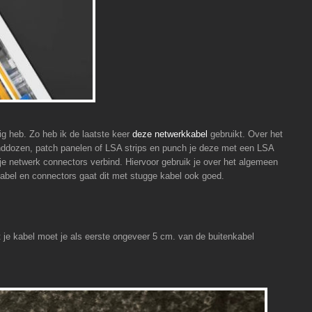
ig heb. Zo heb ik de laatste keer
deze netwerkkabel
gebruikt. Over het
nddozen, patch panelen of LSA strips en punch je deze met een LSA
oe je netwerk connectors verbind. Hiervoor gebruik je over het algemeen
kabel en connectors gaat dit met stugge kabel ook goed.
je kabel moet je als eerste ongeveer 5 cm. van de buitenkabel