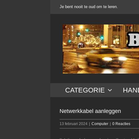
Ga
Je bent nooit te oud om te leren.
naar
inhoud
CATEGORIE
HAN
Netwerkkabel aanleggen
13 februari 2024
|
Computer
|
0 Reacties