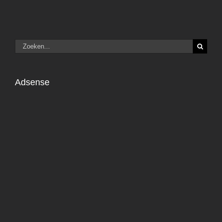
Zoeken
naar:
Adsense