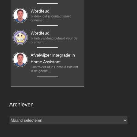
Wordfeud
Ik denk dat je contact moet
opnemen…
Wordfeud
Ik heb vandaag betaald voor de
premium…
Afvalwijzer integratie in
Home Assistant
Controleer of je Home-Assistant
in de goede…
Archieven
Archieven