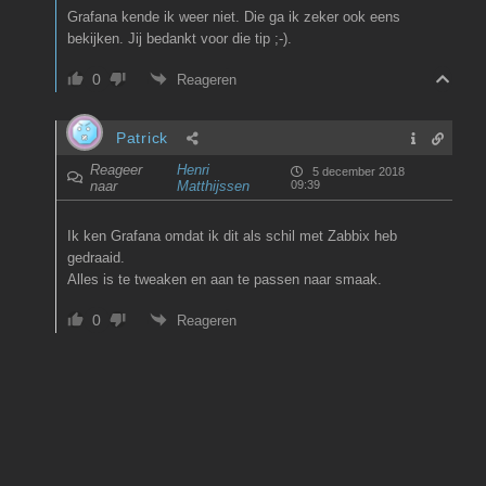
Grafana kende ik weer niet. Die ga ik zeker ook eens
bekijken. Jij bedankt voor die tip ;-).
0
Reageren
Patrick
Reageer
Henri
5 december 2018
naar
Matthijssen
09:39
Ik ken Grafana omdat ik dit als schil met Zabbix heb
gedraaid.
Alles is te tweaken en aan te passen naar smaak.
0
Reageren