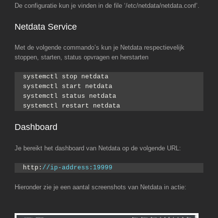
De configuratie kun je vinden in de file ‘/etc/netdata/netdata.conf’.
Netdata Service
Met de volgende commando’s kun je Netdata respectievelijk
stoppen, starten, status opvragen en herstarten
systemctl stop netdata
systemctl start netdata
systemctl status netdata
systemctl restart netdata
Dashboard
Je bereikt het dashboard van Netdata op de volgende URL:
http:
//ip-address:19999
Hieronder zie je een aantal screenshots van Netdata in actie: