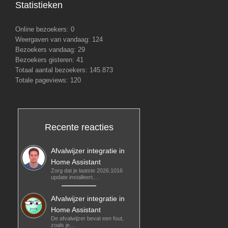
Statistieken
Online bezoekers:
0
Weergaven van vandaag:
124
Bezoekers vandaag:
29
Bezoekers gisteren:
41
Totaal aantal bezoekers:
145.873
Totale pageviews:
120
Recente reacties
Afvalwijzer integratie in
Home Assistant
Zorg dat je laatste 2026.1016
update installeert.…
Afvalwijzer integratie in
Home Assistant
De afvalwijzer bevat een fout,
zoals je…