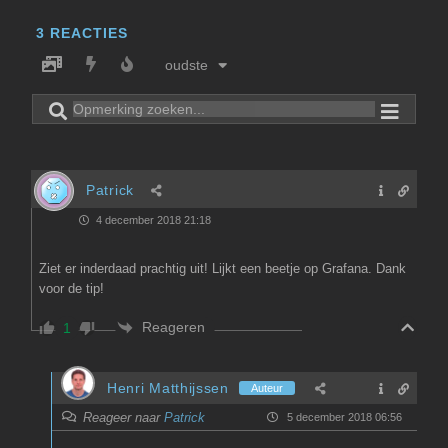
3
REACTIES
oudste
Patrick
4 december 2018 21:18
Ziet er inderdaad prachtig uit! Lijkt een beetje op Grafana. Dank
voor de tip!
Reageren
1
Henri Matthijssen
Auteur
Reageer naar
Patrick
5 december 2018 06:56