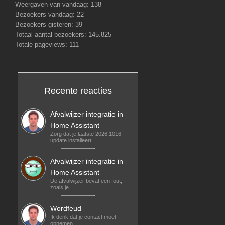
Weergaven van vandaag:
138
Bezoekers vandaag:
22
Bezoekers gisteren:
39
Totaal aantal bezoekers:
145.825
Totale pageviews:
111
Recente reacties
Afvalwijzer integratie in
Home Assistant
Zorg dat je laatste 2026.1016
update installeert.…
Afvalwijzer integratie in
Home Assistant
De afvalwijzer bevat een fout,
zoals je…
Wordfeud
Ik denk dat je contact moet
opnemen…