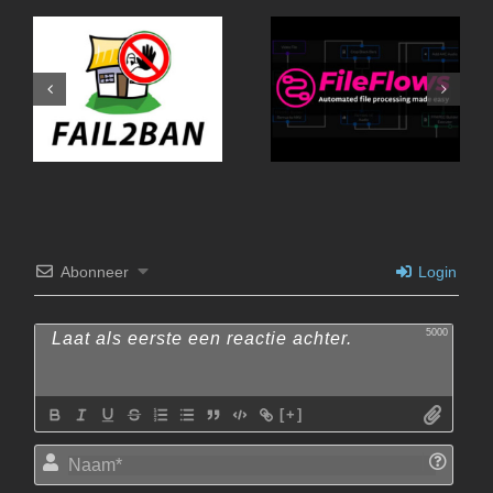
Fail2Ban-UI
Abonneer
Login
5000
[+]
Naam