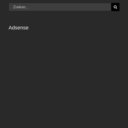
Zoeken
naar:
Adsense