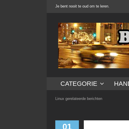
Ga
Je bent nooit te oud om te leren.
naar
inhoud
CATEGORIE
HAN
Linux gerelateerde berichten
01