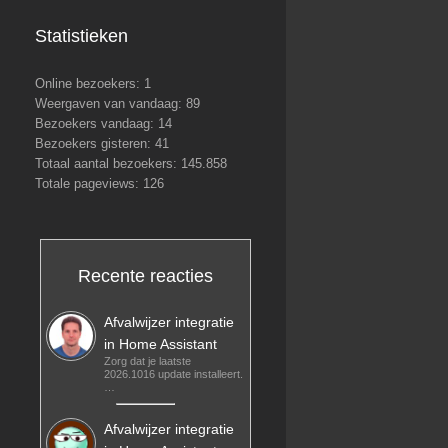
Statistieken
Online bezoekers:
1
Weergaven van vandaag:
89
Bezoekers vandaag:
14
Bezoekers gisteren:
41
Totaal aantal bezoekers:
145.858
Totale pageviews:
126
Recente reacties
Afvalwijzer integratie
in Home Assistant
Zorg dat je laatste
2026.1016 update installeert.
…
Afvalwijzer integratie