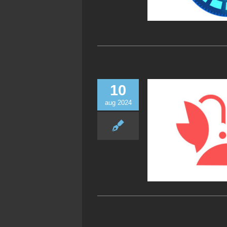
10
aug 2024