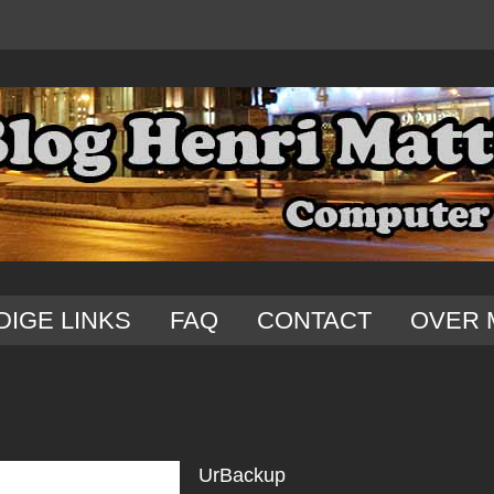
DIGE LINKS
FAQ
CONTACT
OVER 
UrBackup