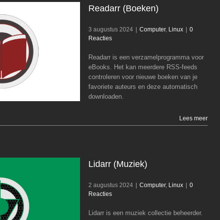
Readarr (Boeken)
3 augustus 2024
|
Computer
,
Linux
|
0
Reacties
Readarr is een verzamelprogramma voor
Readarr (Boeken)
eBooks. Het kan meerdere RSS-feeds
Computer
Linux
controleren voor nieuwe boeken van je
favoriete auteurs en deze automatisch
downloaden.
Lees meer
Lidarr (Muziek)
2 augustus 2024
|
Computer
,
Linux
|
0
Reacties
Lidarr is een muziek collectie beheerder.
Lidarr (Muziek)