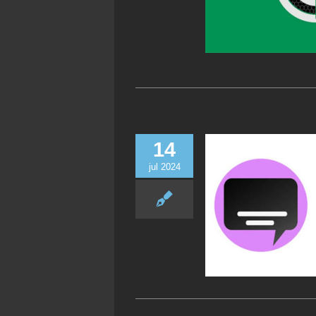
14
jul 2024